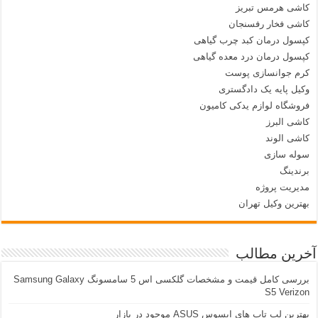
کاشی هرمس تبریز
کاشی فخار رفسنجان
کپسول درمان کبد چرب گیاهی
کپسول درمان درد معده گیاهی
کرم جوانسازی پوست
وکیل پایه یک دادگستری
فروشگاه لوازم یدکی کامیون
کاشی البرز
کاشی الوند
سوله سازی
برندینگ
مدیریت پروژه
بهترین وکیل تهران
آخرین مطالب
بررسی کامل قیمت و مشخصات گلکسی اس 5 سامسونگ Samsung Galaxy
S5 Verizon
بهترین لپ تاپ های ایسوس ASUS موجود در بازار