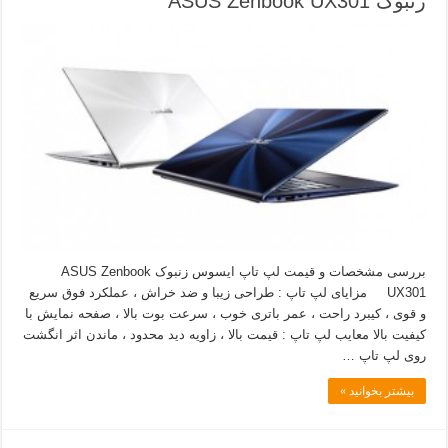
زنبوک ASUS Zenbook UX301
بررسی مشخصات و قیمت لپ تاپ ایسوس زنبوک ASUS Zenbook
UX301 مزایای لپ تاپ : طراحی زیبا و ضد خراش ، عملکرد فوق سریع
و قوی ، کیبرد راحت ، عمر باتری خوب ، سرعت بوت بالا ، صفحه نمایش با
کیفیت بالا معایب لپ تاپ : قیمت بالا ، زاویه دید محدود ، ماندن اثر انگشت
روی لپ تاپ …
بیشتر بخوانید »