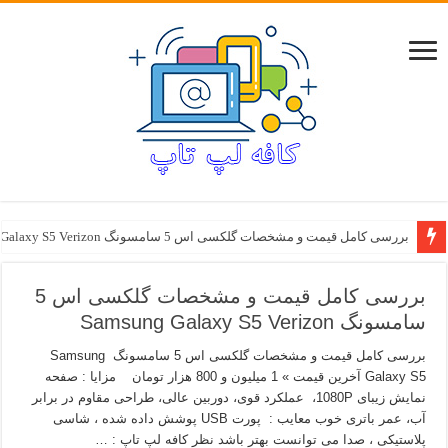
بررسی کامل قیمت و مشخصات گلکسی اس 5 سامسونگ Samsung Galaxy S5 Verizon
بررسی کامل قیمت و مشخصات گلکسی اس 5
سامسونگ Samsung Galaxy S5 Verizon
بررسی کامل قیمت و مشخصات گلکسی اس 5 سامسونگ Samsung
Galaxy S5 آخرین قیمت » 1 میلیون و 800 هزار تومان مزایا : صفحه
نمایش زیبای 1080P، عملکرد قوی، دوربین عالی، طراحی مقاوم در برابر
آب، عمر باتری خوب معایب : پورت USB پوشش داده شده ، شاسی
پلاستیکی ، صدا می توانست بهتر باشد نظر کافه لپ تاپ : …