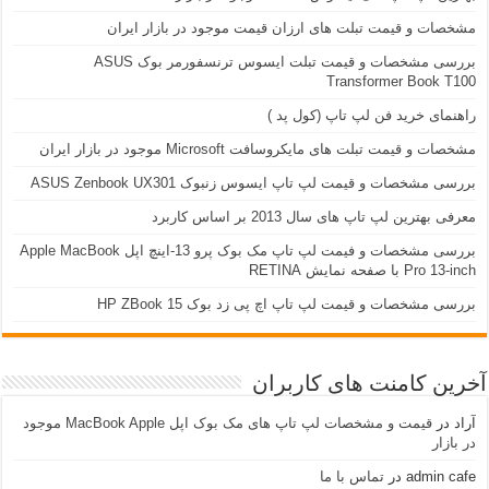
مشخصات و قیمت تبلت های ارزان قیمت موجود در بازار ایران
بررسی مشخصات و قیمت تبلت ایسوس ترنسفورمر بوک ASUS
Transformer Book T100
راهنمای خرید فن لپ تاپ (کول پد )
مشخصات و قیمت تبلت های مایکروسافت Microsoft موجود در بازار ایران
بررسی مشخصات و قیمت لپ تاپ ایسوس زنبوک ASUS Zenbook UX301
معرفی بهترین لپ تاپ های سال 2013 بر اساس کاربرد
بررسی مشخصات و فیمت لپ تاپ مک بوک پرو 13-اینچ اپل Apple MacBook
Pro 13-inch با صفحه نمایش RETINA
بررسی مشخصات و قیمت لپ تاپ اچ پی زد بوک 15 HP ZBook
آخرین کامنت های کاربران
آراد
در
قیمت و مشخصات لپ تاپ های مک بوک اپل MacBook Apple موجود
در بازار
admin cafe
در
تماس با ما