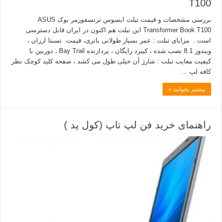
T100
بررسی مشخصات و قیمت تبلت ایسوس ترنسفورمر بوک ASUS
Transformer Book T100 این تبلت هم اکنون در ایران قابل دسترسی
است . مزایای تبلت : عمر بسیار طولانی باتری، قیمت نسبتا ارزان ،
ویندوز 8.1 نصب شده ، کیبرد رایگان ، پردازنده Bay Trail ، دوربین با
کیفیت معایب تبلت : شارژ آن خیلی طول می کشد ، صفحه کلید کوچک نظر
کافه لپ …
بیشتر بخوانید »
راهنمای خرید فن لپ تاپ (کول پد )