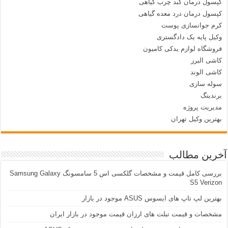
کپسول درمان کبد چرب گیاهی
کپسول درمان درد معده گیاهی
کرم جوانسازی پوست
وکیل پایه یک دادگستری
فروشگاه لوازم یدکی کامیون
کاشی البرز
کاشی الوند
سوله سازی
برندینگ
مدیریت پروژه
بهترین وکیل تهران
آخرین مطالب
بررسی کامل قیمت و مشخصات گلکسی اس 5 سامسونگ Samsung Galaxy
S5 Verizon
بهترین لپ تاپ های ایسوس ASUS موجود در بازار
مشخصات و قیمت تبلت های ارزان قیمت موجود در بازار ایران