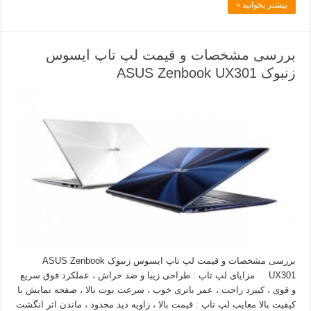
بیشتر بخوانید »
بررسی مشخصات و قیمت لپ تاپ ایسوس
زنبوک ASUS Zenbook UX301
بررسی مشخصات و قیمت لپ تاپ ایسوس زنبوک ASUS Zenbook
UX301 مزایای لپ تاپ : طراحی زیبا و ضد خراش ، عملکرد فوق سریع
و قوی ، کیبرد راحت ، عمر باتری خوب ، سرعت بوت بالا ، صفحه نمایش با
کیفیت بالا معایب لپ تاپ : قیمت بالا ، زاویه دید محدود ، ماندن اثر انگشت