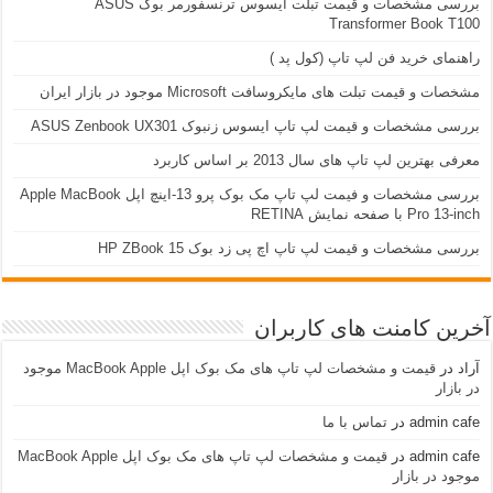
بررسی مشخصات و قیمت تبلت ایسوس ترنسفورمر بوک ASUS
Transformer Book T100
راهنمای خرید فن لپ تاپ (کول پد )
مشخصات و قیمت تبلت های مایکروسافت Microsoft موجود در بازار ایران
بررسی مشخصات و قیمت لپ تاپ ایسوس زنبوک ASUS Zenbook UX301
معرفی بهترین لپ تاپ های سال 2013 بر اساس کاربرد
بررسی مشخصات و فیمت لپ تاپ مک بوک پرو 13-اینچ اپل Apple MacBook
Pro 13-inch با صفحه نمایش RETINA
بررسی مشخصات و قیمت لپ تاپ اچ پی زد بوک 15 HP ZBook
آخرین کامنت های کاربران
آراد
در
قیمت و مشخصات لپ تاپ های مک بوک اپل MacBook Apple موجود
در بازار
admin cafe
در
تماس با ما
admin cafe
در
قیمت و مشخصات لپ تاپ های مک بوک اپل MacBook Apple
موجود در بازار