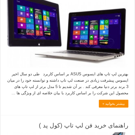
بهترین لپ تاپ های ایسوس ASUS بر اساس کاربرد طی دو سال اخیر
ایسوس پیشرفت زیادی در صنعت لپ تاپ داشته و توانسته خود را در میان
3 برند برتر دنیا معرفی کند . بر آن شدیم تا 5 مدل برتر از لپ تاپ های
محصول این شرکت را بر اساس کاربرد با بیان خلاصه ای از ویژگی ها …
بیشتر بخوانید »
راهنمای خرید فن لپ تاپ (کول پد )