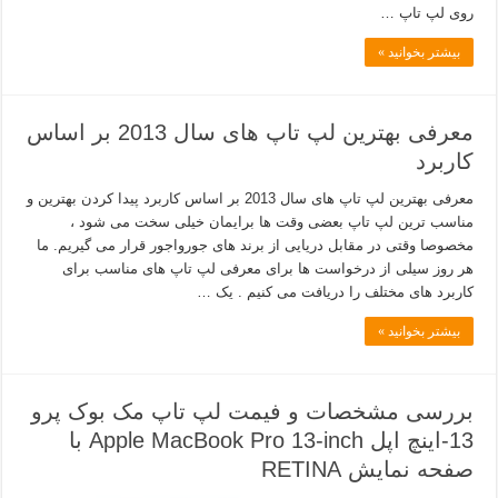
روی لپ تاپ …
بیشتر بخوانید »
معرفی بهترین لپ تاپ های سال 2013 بر اساس
کاربرد
معرفی بهترین لپ تاپ های سال 2013 بر اساس کاربرد پیدا کردن بهترین و
مناسب ترین لپ تاپ بعضی وقت ها برایمان خیلی سخت می شود ،
مخصوصا وقتی در مقابل دریایی از برند های جورواجور قرار می گیریم. ما
هر روز سیلی از درخواست ها برای معرفی لپ تاپ های مناسب برای
کاربرد های مختلف را دریافت می کنیم . یک …
بیشتر بخوانید »
بررسی مشخصات و فیمت لپ تاپ مک بوک پرو
13-اینچ اپل Apple MacBook Pro 13-inch با
صفحه نمایش RETINA