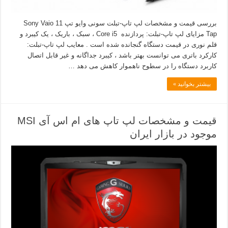
بررسی قیمت و مشخصات لپ تاپ-تبلت سونی وایو تپ 11 Sony Vaio
Tap مزایای لپ تاپ-تبلت: پردازنده Core i5 ، سبک ، باریک ، یک کیبرد و
قلم نوری در قیمت دستگاه گنجانده شده است . معایب لپ تاپ-تبلت:
کارکرد باتری می توانست بهتر باشد ، کیبرد جداگانه و غیر قابل اتصال
کاربرد دستگاه را در سطوح ناهموار کاهش می دهد …
بیشتر بخوانید »
قیمت و مشخصات لپ تاپ های ام اس آی MSI
موجود در بازار ایران