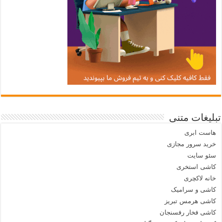
تبلیغات متنی
هاست ابری
خرید سرور مجازی
سئو سایت
کاشی استخری
خانه لاکچری
کاشی و سرامیک
کاشی هرمس تبریز
کاشی فخار رفسنجان