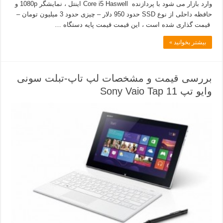
وارد بازار می شود با پردازنده Core i5 Haswell اینتل ، نمایشگر 1080p و
حافظه داحلی از نوع SSD حدود 950 دلار – چیزی حدود 3 میلیون تومان –
قیمت گذاری شده است ، این قیمت قیمت پایه دستگاه …
بیشتر بخوانید »
بررسی قیمت و مشخصات لپ تاپ-تبلت سونی
وایو تپ 11 Sony Vaio Tap