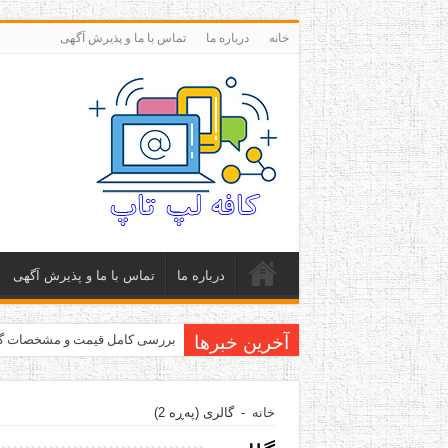
خانه
درباره ما
تماس با ما و پذیرش آگهی
درباره ما
تماس با ما و پذیرش آگهی
آخرین خبرها
بررسی کامل قیمت و مشخصات گلکسی اس 5 سامسونگ Verizon
خانه
-
گالری
(پەڕە 2)