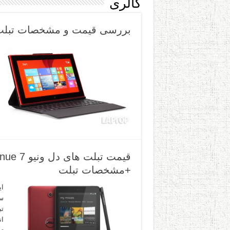
گالری
بررسی قیمت و مشخصات تبلت نوکیا لومیا 0
+مشخصات تبلت
ای
تب
ان