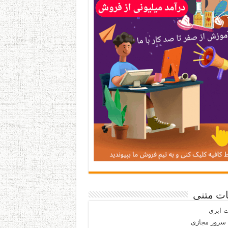
ات متنی
 ابری
 سرور مجازی