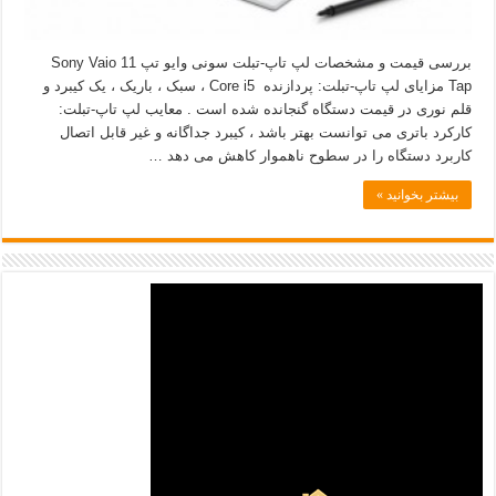
بررسی قیمت و مشخصات لپ تاپ-تبلت سونی وایو تپ 11 Sony Vaio
Tap مزایای لپ تاپ-تبلت: پردازنده Core i5 ، سبک ، باریک ، یک کیبرد و
قلم نوری در قیمت دستگاه گنجانده شده است . معایب لپ تاپ-تبلت:
کارکرد باتری می توانست بهتر باشد ، کیبرد جداگانه و غیر قابل اتصال
کاربرد دستگاه را در سطوح ناهموار کاهش می دهد …
بیشتر بخوانید »