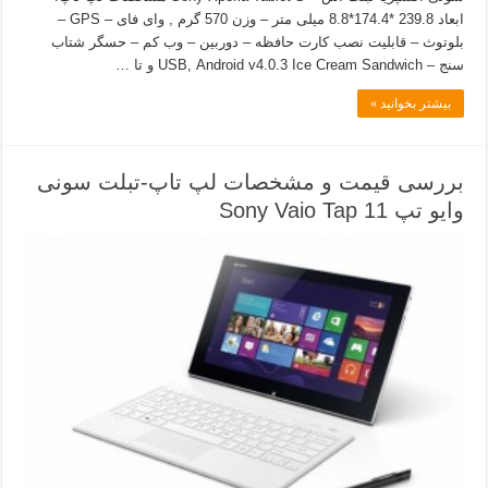
ابعاد 239.8 *174.4*8.8 میلی متر – وزن 570 گرم , وای فای – GPS –
بلوتوث – قابلیت نصب کارت حافظه – دوربین – وب کم – حسگر شتاب
سنج – USB, Android v4.0.3 Ice Cream Sandwich و تا …
بیشتر بخوانید »
بررسی قیمت و مشخصات لپ تاپ-تبلت سونی
وایو تپ 11 Sony Vaio Tap