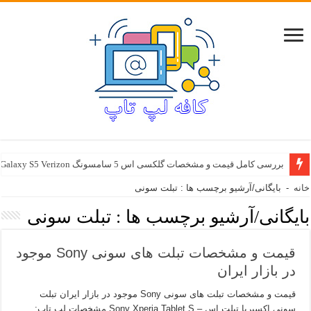
بررسی کامل قیمت و مشخصات گلکسی اس 5 سامسونگ Samsung Galaxy S5 Verizon
خانه
-
بایگانی/آرشیو برچسب ها : تبلت سونی
بایگانی/آرشیو برچسب ها :
تبلت سونی
قیمت و مشخصات تبلت های سونی Sony موجود
در بازار ایران
قیمت و مشخصات تبلت های سونی Sony موجود در بازار ایران تبلت
سونی اکسپریا تبلت اس – Sony Xperia Tablet S مشخصات لپ تاپ: