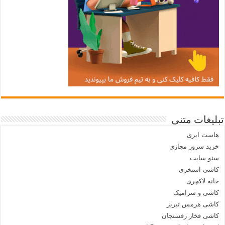
تبلیغات متنی
هاست ابری
خرید سرور مجازی
سئو سایت
کاشی استخری
خانه لاکچری
کاشی و سرامیک
کاشی هرمس تبریز
کاشی فخار رفسنجان