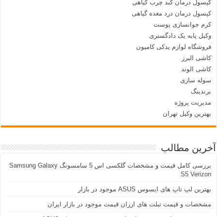
کپسول درمان کبد چرب گیاهی
کپسول درمان درد معده گیاهی
کرم جوانسازی پوست
وکیل پایه یک دادگستری
فروشگاه لوازم یدکی کامیون
کاشی البرز
کاشی الوند
سوله سازی
برندینگ
مدیریت پروژه
بهترین وکیل تهران
آخرین مطالب
بررسی کامل قیمت و مشخصات گلکسی اس 5 سامسونگ Samsung Galaxy
S5 Verizon
بهترین لپ تاپ های ایسوس ASUS موجود در بازار
مشخصات و قیمت تبلت های ارزان قیمت موجود در بازار ایران