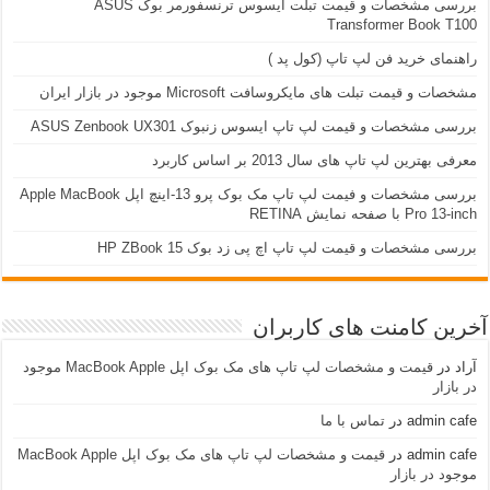
بررسی مشخصات و قیمت تبلت ایسوس ترنسفورمر بوک ASUS
Transformer Book T100
راهنمای خرید فن لپ تاپ (کول پد )
مشخصات و قیمت تبلت های مایکروسافت Microsoft موجود در بازار ایران
بررسی مشخصات و قیمت لپ تاپ ایسوس زنبوک ASUS Zenbook UX301
معرفی بهترین لپ تاپ های سال 2013 بر اساس کاربرد
بررسی مشخصات و فیمت لپ تاپ مک بوک پرو 13-اینچ اپل Apple MacBook
Pro 13-inch با صفحه نمایش RETINA
بررسی مشخصات و قیمت لپ تاپ اچ پی زد بوک 15 HP ZBook
آخرین کامنت های کاربران
آراد
در
قیمت و مشخصات لپ تاپ های مک بوک اپل MacBook Apple موجود
در بازار
admin cafe
در
تماس با ما
admin cafe
در
قیمت و مشخصات لپ تاپ های مک بوک اپل MacBook Apple
موجود در بازار