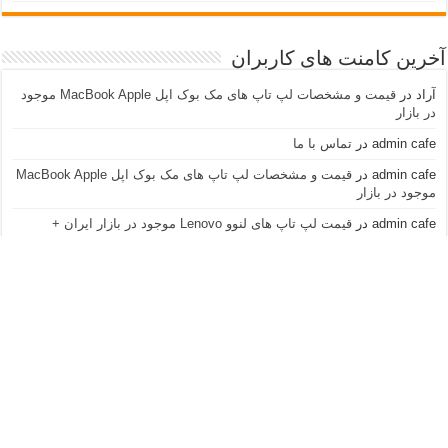
آخرین کامنت های کاربران
آراد
در
قیمت و مشخصات لپ تاپ های مک بوک اپل MacBook Apple موجود
در بازار
admin cafe
در
تماس با ما
admin cafe
در
قیمت و مشخصات لپ تاپ های مک بوک اپل MacBook Apple
موجود در بازار
admin cafe
در
قیمت لپ تاپ های لنوو Lenovo موجود در بازار ایران +
مشخصات و عکس
نازنین
در
قیمت لپ تاپ های لنوو Lenovo موجود در بازار ایران + مشخصات و
عکس
آراد
در
قیمت و مشخصات لپ تاپ های مک بوک اپل MacBook Apple موجود
در بازار
ninataghavi
در
تماس با ما
admin cafe
در
قیمت لپ تاپ های سونی وایو Sony Vaio موجود در بازار
ایران + مشخصات و عکس