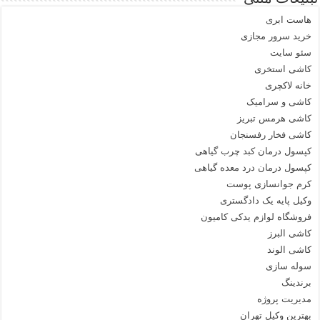
هاست ابری
خرید سرور مجازی
سئو سایت
کاشی استخری
خانه لاکچری
کاشی و سرامیک
کاشی هرمس تبریز
کاشی فخار رفسنجان
کپسول درمان کبد چرب گیاهی
کپسول درمان درد معده گیاهی
کرم جوانسازی پوست
وکیل پایه یک دادگستری
فروشگاه لوازم یدکی کامیون
کاشی البرز
کاشی الوند
سوله سازی
برندینگ
مدیریت پروژه
بهترین وکیل تهران