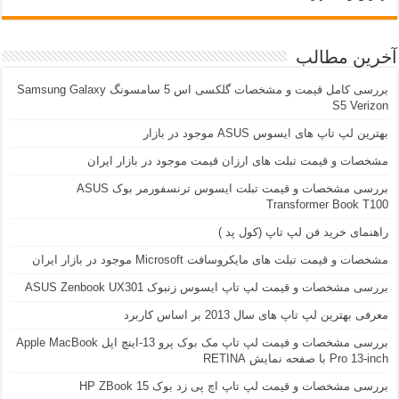
آخرین مطالب
بررسی کامل قیمت و مشخصات گلکسی اس 5 سامسونگ Samsung Galaxy
S5 Verizon
بهترین لپ تاپ های ایسوس ASUS موجود در بازار
مشخصات و قیمت تبلت های ارزان قیمت موجود در بازار ایران
بررسی مشخصات و قیمت تبلت ایسوس ترنسفورمر بوک ASUS
Transformer Book T100
راهنمای خرید فن لپ تاپ (کول پد )
مشخصات و قیمت تبلت های مایکروسافت Microsoft موجود در بازار ایران
بررسی مشخصات و قیمت لپ تاپ ایسوس زنبوک ASUS Zenbook UX301
معرفی بهترین لپ تاپ های سال 2013 بر اساس کاربرد
بررسی مشخصات و فیمت لپ تاپ مک بوک پرو 13-اینچ اپل Apple MacBook
Pro 13-inch با صفحه نمایش RETINA
بررسی مشخصات و قیمت لپ تاپ اچ پی زد بوک 15 HP ZBook