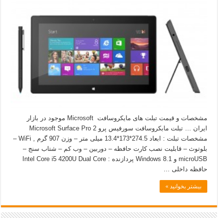
مشخصات و قیمت تبلت های مایکروسافت Microsoft موجود در بازار
ایران … تبلت مابکروسافت سورفیس پرو 2 Microsoft Surface Pro
مشخصات تبلت : ابعاد 274.5*173*13.4 میلی متر – وزن 907 گرم , WiFi –
بلوتوث – قابلیت نصب کارت حافظه – دوربین – وب کم – شتاب سنج –
microUSB و Windows 8.1 پردازنده : Intel Core i5 4200U Dual Core
حافظه داخلی …
بیشتر بخوانید »