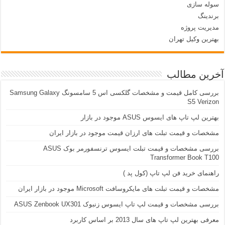
سوله سازی
برندینگ
مدیریت پروژه
بهترین وکیل تهران
آخرین مطالب
بررسی کامل قیمت و مشخصات گلکسی اس 5 سامسونگ Samsung Galaxy
S5 Verizon
بهترین لپ تاپ های ایسوس ASUS موجود در بازار
مشخصات و قیمت تبلت های ارزان قیمت موجود در بازار ایران
بررسی مشخصات و قیمت تبلت ایسوس ترنسفورمر بوک ASUS
Transformer Book T100
راهنمای خرید فن لپ تاپ (کول پد )
مشخصات و قیمت تبلت های مایکروسافت Microsoft موجود در بازار ایران
بررسی مشخصات و قیمت لپ تاپ ایسوس زنبوک ASUS Zenbook UX301
معرفی بهترین لپ تاپ های سال 2013 بر اساس کاربرد