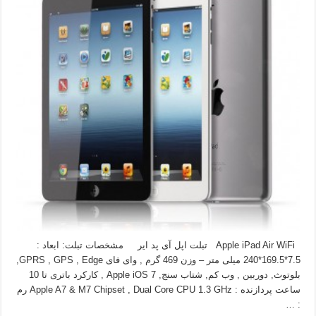
Apple iPad Air WiFi تبلت اپل آی پد ایر مشخصات تبلت: ابعاد :
7.5*169.5*240 میلی متر – وزن 469 گرم , وای فای GPRS , GPS , Edge,
بلوتوث, دوربین , وب کم, شتاب سنج, Apple iOS 7 , کارکرد باتری تا 10
ساعت پردازنده : Apple A7 & M7 Chipset , Dual Core CPU 1.3 GHz رم
: …