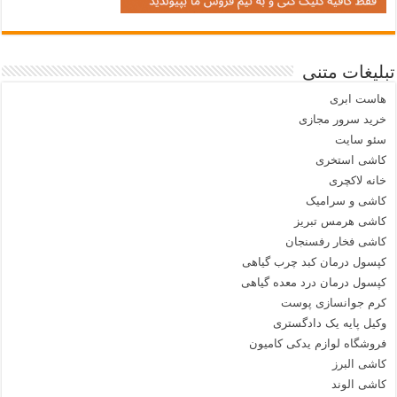
تبلیغات متنی
هاست ابری
خرید سرور مجازی
سئو سایت
کاشی استخری
خانه لاکچری
کاشی و سرامیک
کاشی هرمس تبریز
کاشی فخار رفسنجان
کپسول درمان کبد چرب گیاهی
کپسول درمان درد معده گیاهی
کرم جوانسازی پوست
وکیل پایه یک دادگستری
فروشگاه لوازم یدکی کامیون
کاشی البرز
کاشی الوند