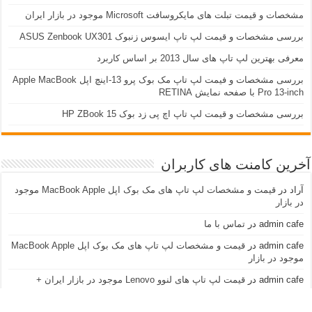
مشخصات و قیمت تبلت های مایکروسافت Microsoft موجود در بازار ایران
بررسی مشخصات و قیمت لپ تاپ ایسوس زنبوک ASUS Zenbook UX301
معرفی بهترین لپ تاپ های سال 2013 بر اساس کاربرد
بررسی مشخصات و فیمت لپ تاپ مک بوک پرو 13-اینچ اپل Apple MacBook
Pro 13-inch با صفحه نمایش RETINA
بررسی مشخصات و قیمت لپ تاپ اچ پی زد بوک 15 HP ZBook
آخرین کامنت های کاربران
آراد
در
قیمت و مشخصات لپ تاپ های مک بوک اپل MacBook Apple موجود
در بازار
admin cafe
در
تماس با ما
admin cafe
در
قیمت و مشخصات لپ تاپ های مک بوک اپل MacBook Apple
موجود در بازار
admin cafe
در
قیمت لپ تاپ های لنوو Lenovo موجود در بازار ایران +
مشخصات و عکس