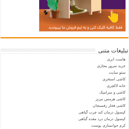
تبلیغات متنی
هاست ابری
خرید سرور مجازی
سئو سایت
کاشی استخری
خانه لاکچری
کاشی و سرامیک
کاشی هرمس تبریز
کاشی فخار رفسنجان
کپسول درمان کبد چرب گیاهی
کپسول درمان درد معده گیاهی
کرم جوانسازی پوست