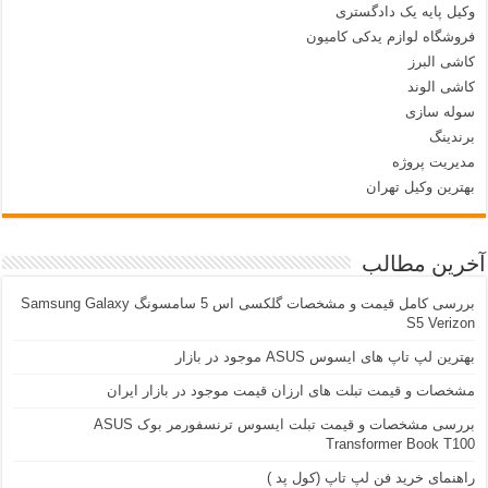
وکیل پایه یک دادگستری
فروشگاه لوازم یدکی کامیون
کاشی البرز
کاشی الوند
سوله سازی
برندینگ
مدیریت پروژه
بهترین وکیل تهران
آخرین مطالب
بررسی کامل قیمت و مشخصات گلکسی اس 5 سامسونگ Samsung Galaxy
S5 Verizon
بهترین لپ تاپ های ایسوس ASUS موجود در بازار
مشخصات و قیمت تبلت های ارزان قیمت موجود در بازار ایران
بررسی مشخصات و قیمت تبلت ایسوس ترنسفورمر بوک ASUS
Transformer Book T100
راهنمای خرید فن لپ تاپ (کول پد )