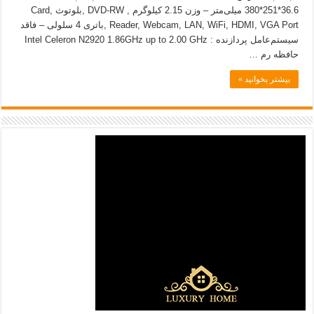
36.6*251*380 میلی‌متر – وزن 2.15 کیلوگرم , DVD-RW ,بلوتوث ,Card
Reader, Webcam, LAN, WiFi, HDMI, VGA Port ,باتری 4 سلولی – فاقد
سیستم‌عامل پردازنده : Intel Celeron N2920 1.86GHz up to 2.00 GHz
حافظه رم …
بیشتر بخوانید »