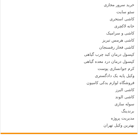
خرید سرور مجازی
سئو سایت
کاشی استخری
خانه لاکچری
کاشی و سرامیک
کاشی هرمس تبریز
کاشی فخار رفسنجان
کپسول درمان کبد چرب گیاهی
کپسول درمان درد معده گیاهی
کرم جوانسازی پوست
وکیل پایه یک دادگستری
فروشگاه لوازم یدکی کامیون
کاشی البرز
کاشی الوند
سوله سازی
برندینگ
مدیریت پروژه
بهترین وکیل تهران