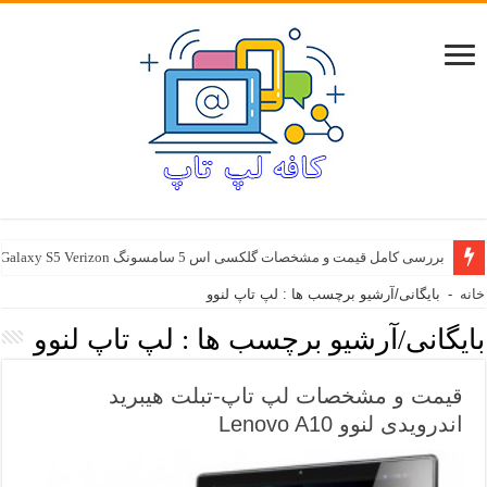
بررسی کامل قیمت و مشخصات گلکسی اس 5 سامسونگ Samsung Galaxy S5 Verizon
خانه
-
بایگانی/آرشیو برچسب ها : لپ تاپ لنوو
بایگانی/آرشیو برچسب ها :
لپ تاپ لنوو
قیمت و مشخصات لپ تاپ-تبلت هیبرید
اندرویدی لنوو Lenovo A10