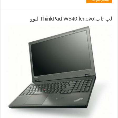
لپ تاپ ThinkPad W540 lenovo لنوو