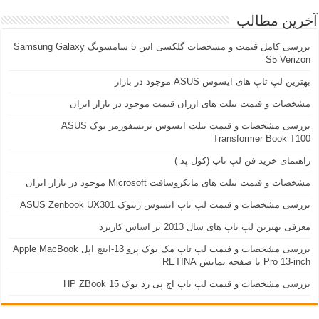
آخرین مطالب
بررسی کامل قیمت و مشخصات گلکسی اس 5 سامسونگ Samsung Galaxy
S5 Verizon
بهترین لپ تاپ های ایسوس ASUS موجود در بازار
مشخصات و قیمت تبلت های ارزان قیمت موجود در بازار ایران
بررسی مشخصات و قیمت تبلت ایسوس ترنسفورمر بوک ASUS
Transformer Book T100
راهنمای خرید فن لپ تاپ (کول پد )
مشخصات و قیمت تبلت های مایکروسافت Microsoft موجود در بازار ایران
بررسی مشخصات و قیمت لپ تاپ ایسوس زنبوک ASUS Zenbook UX301
معرفی بهترین لپ تاپ های سال 2013 بر اساس کاربرد
بررسی مشخصات و فیمت لپ تاپ مک بوک پرو 13-اینچ اپل Apple MacBook
Pro 13-inch با صفحه نمایش RETINA
بررسی مشخصات و قیمت لپ تاپ اچ پی زد بوک 15 HP ZBook