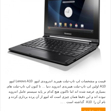
قیمت و مشخصات لپ تاپ-تبلت هیبرید اندرویدی لنوو Lenovo A10 لنوو
A10 اولین لپ تاپ-تبلت هیبریدی اندروید دنیا … تا کنون لپ تاپ-تبلت های
بسیاری عرضه شده اند اما تاکنون هیچ کدام بر پایه سیستم عامل اندروید
نبوده اند و این دقیقا همان چیزی است که لنوو از آن پرده برداری کرده و
نام آن را A10 گذاشته است . …
بیشتر بخوانید »