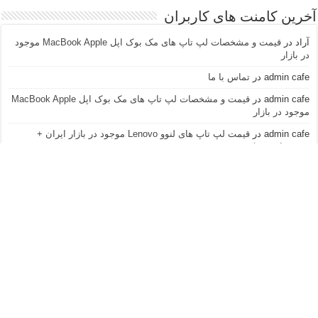
آخرین کامنت های کاربران
آراد
در
قیمت و مشخصات لپ تاپ های مک بوک اپل MacBook Apple موجود
در بازار
admin cafe
در
تماس با ما
admin cafe
در
قیمت و مشخصات لپ تاپ های مک بوک اپل MacBook Apple
موجود در بازار
admin cafe
در
قیمت لپ تاپ های لنوو Lenovo موجود در بازار ایران +
مشخصات و عکس
نازنین
در
قیمت لپ تاپ های لنوو Lenovo موجود در بازار ایران + مشخصات و
عکس
آراد
در
قیمت و مشخصات لپ تاپ های مک بوک اپل MacBook Apple موجود
در بازار
ninataghavi
در
تماس با ما
admin cafe
در
قیمت لپ تاپ های سونی وایو Sony Vaio موجود در بازار
ایران + مشخصات و عکس