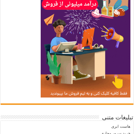
تبلیغات متنی
هاست ابری
خرید سرور مجازی