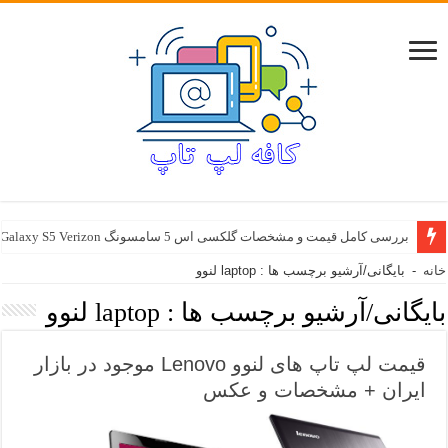
بررسی کامل قیمت و مشخصات گلکسی اس 5 سامسونگ Samsung Galaxy S5 Verizon
خانه
-
بایگانی/آرشیو برچسب ها : laptop لنوو
بایگانی/آرشیو برچسب ها :
laptop لنوو
قیمت لپ تاپ های لنوو Lenovo موجود در بازار
ایران + مشخصات و عکس