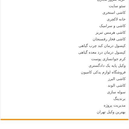
سئو سایت
کاشی استخری
خانه لاکچری
کاشی و سرامیک
کاشی هرمس تبریز
کاشی فخار رفسنجان
کپسول درمان کبد چرب گیاهی
کپسول درمان درد معده گیاهی
کرم جوانسازی پوست
وکیل پایه یک دادگستری
فروشگاه لوازم یدکی کامیون
کاشی البرز
کاشی الوند
سوله سازی
برندینگ
مدیریت پروژه
بهترین وکیل تهران