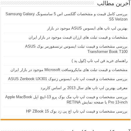
آخرین مطالب
بررسی کامل قیمت و مشخصات گلکسی اس 5 سامسونگ Samsung Galaxy
S5 Verizon
بهترین لپ تاپ های ایسوس ASUS موجود در بازار
مشخصات و قیمت تبلت های ارزان قیمت موجود در بازار ایران
بررسی مشخصات و قیمت تبلت ایسوس ترنسفورمر بوک ASUS
Transformer Book T100
راهنمای خرید فن لپ تاپ (کول پد )
مشخصات و قیمت تبلت های مایکروسافت Microsoft موجود در بازار ایران
بررسی مشخصات و قیمت لپ تاپ ایسوس زنبوک ASUS Zenbook UX301
معرفی بهترین لپ تاپ های سال 2013 بر اساس کاربرد
بررسی مشخصات و فیمت لپ تاپ مک بوک پرو 13-اینچ اپل Apple MacBook
Pro 13-inch با صفحه نمایش RETINA
بررسی مشخصات و قیمت لپ تاپ اچ پی زد بوک 15 HP ZBook