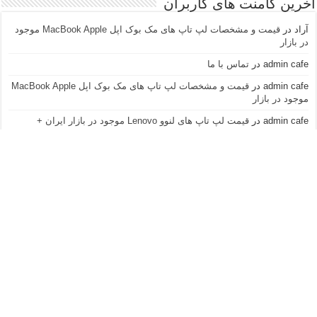
آخرین کامنت های کاربران
آراد
در
قیمت و مشخصات لپ تاپ های مک بوک اپل MacBook Apple موجود
در بازار
admin cafe
در
تماس با ما
admin cafe
در
قیمت و مشخصات لپ تاپ های مک بوک اپل MacBook Apple
موجود در بازار
admin cafe
در
قیمت لپ تاپ های لنوو Lenovo موجود در بازار ایران +
مشخصات و عکس
نازنین
در
قیمت لپ تاپ های لنوو Lenovo موجود در بازار ایران + مشخصات و
عکس
آراد
در
قیمت و مشخصات لپ تاپ های مک بوک اپل MacBook Apple موجود
در بازار
ninataghavi
در
تماس با ما
admin cafe
در
قیمت لپ تاپ های سونی وایو Sony Vaio موجود در بازار
ایران + مشخصات و عکس