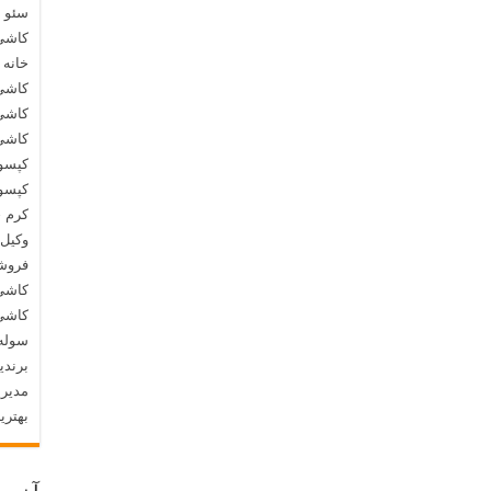
سئو 
کاشی
خانه 
کاشی
کاشی
کاشی
کپسو
کپسول
کرم 
وکیل 
فروشگ
کاشی 
کاشی 
سوله
برندی
مدیری
بهتری