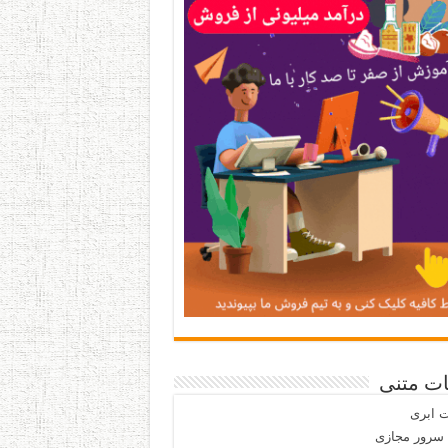
ات متنی
 ابری
 سرور مجازی