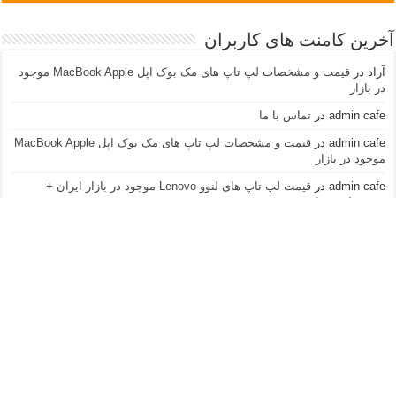
آخرین کامنت های کاربران
آراد
در
قیمت و مشخصات لپ تاپ های مک بوک اپل MacBook Apple موجود
در بازار
admin cafe
در
تماس با ما
admin cafe
در
قیمت و مشخصات لپ تاپ های مک بوک اپل MacBook Apple
موجود در بازار
admin cafe
در
قیمت لپ تاپ های لنوو Lenovo موجود در بازار ایران +
مشخصات و عکس
نازنین
در
قیمت لپ تاپ های لنوو Lenovo موجود در بازار ایران + مشخصات و
عکس
آراد
در
قیمت و مشخصات لپ تاپ های مک بوک اپل MacBook Apple موجود
در بازار
ninataghavi
در
تماس با ما
admin cafe
در
قیمت لپ تاپ های سونی وایو Sony Vaio موجود در بازار
ایران + مشخصات و عکس