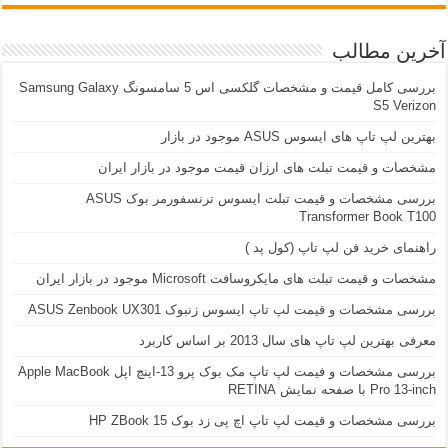
آخرین مطالب
بررسی کامل قیمت و مشخصات گلکسی اس 5 سامسونگ Samsung Galaxy
S5 Verizon
بهترین لپ تاپ های ایسوس ASUS موجود در بازار
مشخصات و قیمت تبلت های ارزان قیمت موجود در بازار ایران
بررسی مشخصات و قیمت تبلت ایسوس ترنسفورمر بوک ASUS
Transformer Book T100
راهنمای خرید فن لپ تاپ (کول پد )
مشخصات و قیمت تبلت های مایکروسافت Microsoft موجود در بازار ایران
بررسی مشخصات و قیمت لپ تاپ ایسوس زنبوک ASUS Zenbook UX301
معرفی بهترین لپ تاپ های سال 2013 بر اساس کاربرد
بررسی مشخصات و فیمت لپ تاپ مک بوک پرو 13-اینچ اپل Apple MacBook
Pro 13-inch با صفحه نمایش RETINA
بررسی مشخصات و قیمت لپ تاپ اچ پی زد بوک 15 HP ZBook