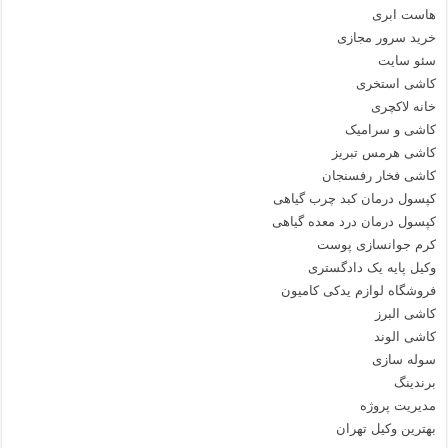
هاست ابری
خرید سرور مجازی
سئو سایت
کاشی استخری
خانه لاکچری
کاشی و سرامیک
کاشی هرمس تبریز
کاشی فخار رفسنجان
کپسول درمان کبد چرب گیاهی
کپسول درمان درد معده گیاهی
کرم جوانسازی پوست
وکیل پایه یک دادگستری
فروشگاه لوازم یدکی کامیون
کاشی البرز
کاشی الوند
سوله سازی
برندینگ
مدیریت پروژه
بهترین وکیل تهران