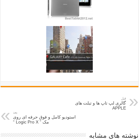
قبل
گالری لپ تاپ ها و تبلت های
APPLE
بعد
استودیو کامل و فوق حرفه ای روی
مک ” Logic Pro X “
نوشته های مشابه