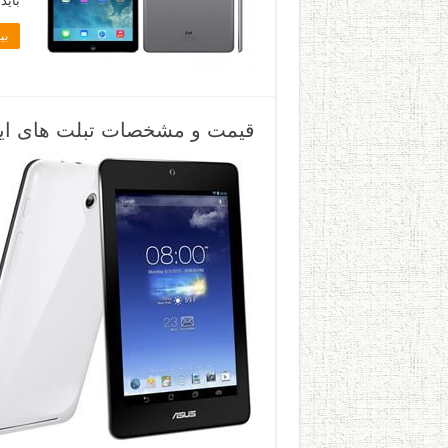
باید
بی
قیمت و مشخصات تبلت های ایسوس ASUS موجود در ب