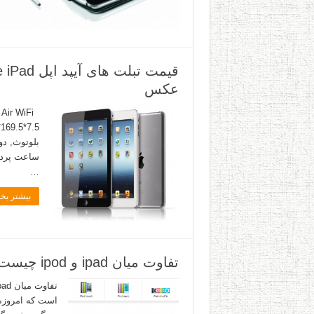
عکس
…
بیشتر بخو
تفاوت میان ipad و ipod چیست ؟
است که امروزه 