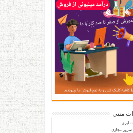
ات متنی
 ابری
 سرور مجازی