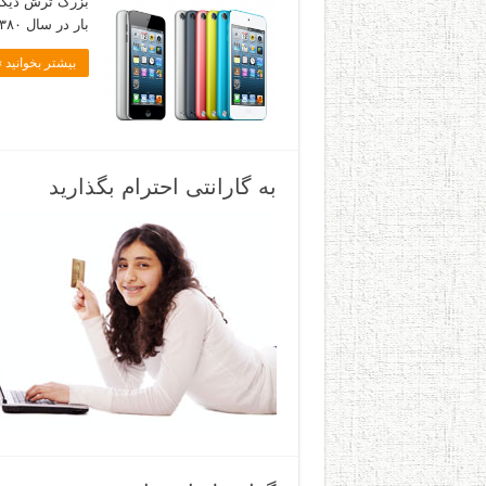
بزرگ ترش دیگر
بار در سال ۲۰۰۱/۱۳۸۰ معرفی شدند عملا جد و پایه گذار ایده …
بیشتر بخوانید »
به گارانتی احترام بگذارید