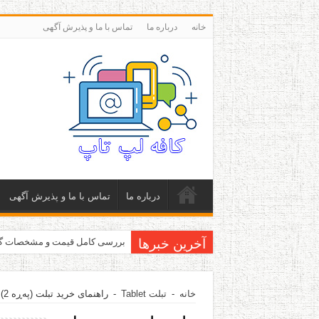
خانه
درباره ما
تماس با ما و پذیرش آگهی
درباره ما
تماس با ما و پذیرش آگهی
آخرین خبرها
بررسی کامل قیمت و مشخصات گلکسی اس 5 سامسونگ Verizon
خانه
-
تبلت Tablet
-
راهنمای خرید تبلت
(پەڕە 2)