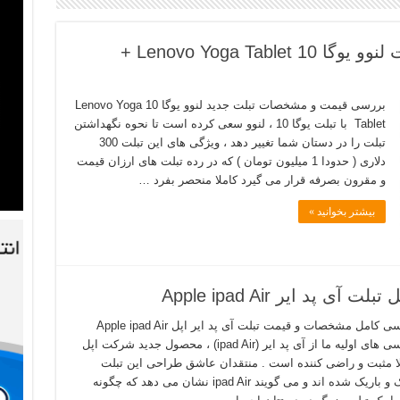
بررسی قیمت و مشخصات تبلت لنوو یوگا 10 Lenovo Yoga Tablet +
بررسی قیمت و مشخصات تبلت جدید لنوو یوگا 10 Lenovo Yoga
Tablet با تبلت یوگا 10 ، لنوو سعی کرده است تا نحوه نگهداشتن
تبلت را در دستان شما تغییر دهد ، ویژگی های این تبلت 300
دلاری ( حدودا 1 میلیون تومان ) که در رده تبلت های ارزان قیمت
و مقرون بصرفه قرار می گیرد کاملا منحصر بفرد …
بیشتر بخوانید »
 ایر Apple ipad Air
بررسی کامل مشخصات و قیمت تبلت آی پد ایر اپل Apple ipad Air
بررسی های اولیه ما از آی پد ایر (ipad Air) ، محصول جدید شرکت اپل
ا مثبت و راضی کننده است . منتقدان عاشق طراحی این تبلت
سبک و باریک شده اند و می گویند ipad Air نشان می دهد که چگونه