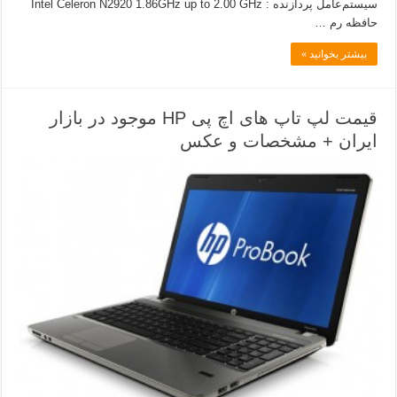
سیستم‌عامل پردازنده : Intel Celeron N2920 1.86GHz up to 2.00 GHz
حافظه رم …
بیشتر بخوانید »
قیمت لپ تاپ های اچ پی HP موجود در بازار
ایران + مشخصات و عکس