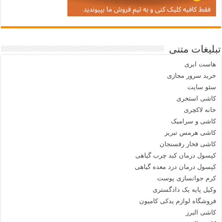
تبلیغات متنی
هاست ابری
خرید سرور مجازی
سئو سایت
کاشی استخری
خانه لاکچری
کاشی و سرامیک
کاشی هرمس تبریز
کاشی فخار رفسنجان
کپسول درمان کبد چرب گیاهی
کپسول درمان درد معده گیاهی
کرم جوانسازی پوست
وکیل پایه یک دادگستری
فروشگاه لوازم یدکی کامیون
کاشی البرز