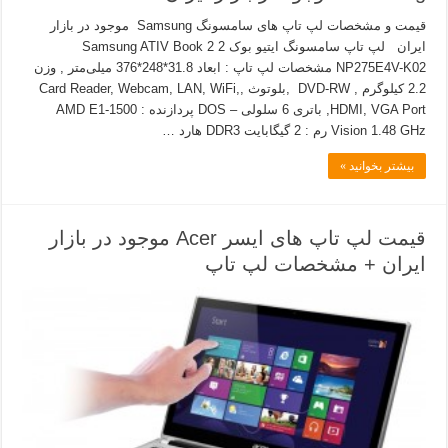
قیمت و مشخصات لپ تاپ های سامسونگ Samsung موجود در بازار
ایران لپ تاپ سامسونگ ایتیو بوک 2 Samsung ATIV Book 2
NP275E4V-K02 مشخصات لپ تاپ : ابعاد 31.8*248*376 میلی‌متر , وزن
2.2 کیلوگرم , DVD-RW ,بلوتوث ,Card Reader, Webcam, LAN, WiFi,
HDMI, VGA Port, باتری 6 سلولی – DOS پردازنده : AMD E1-1500
Vision 1.48 GHz رم : 2 گیگابایت DDR3 هارد …
بیشتر بخوانید »
قیمت لپ تاپ های ایسر Acer موجود در بازار
ایران + مشخصات لپ تاپ