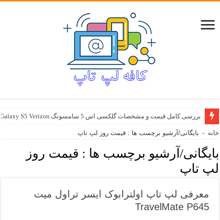
بررسی کامل قیمت و مشخصات گلکسی اس 5 سامسونگ Samsung Galaxy S5 Verizon
خانه
-
بایگانی/آرشیو برچسب ها : قیمت روز لپ تاپ
بایگانی/آرشیو برچسب ها :
قیمت روز
لپ تاپ
معرفی لپ تاپ اولترابوک ایسر تراول میت
TravelMate P645