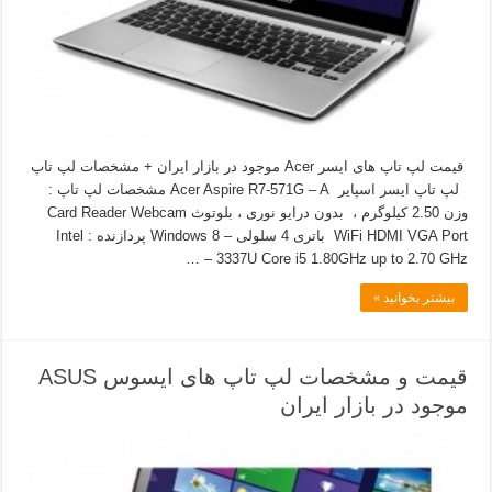
قیمت لپ تاپ های ایسر Acer موجود در بازار ایران + مشخصات لپ تاپ
لپ تاپ ایسر اسپایر Acer Aspire R7-571G – A مشخصات لپ تاپ :
وزن 2.50 کیلوگرم ، بدون درایو نوری ، بلوتوث Card Reader Webcam
WiFi HDMI VGA Port باتری 4 سلولی – Windows 8 پردازنده : Intel
3337U Core i5 1.80GHz up to 2.70 GHz – …
بیشتر بخوانید »
قیمت و مشخصات لپ تاپ های ایسوس ASUS
موجود در بازار ایران