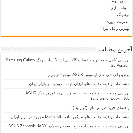
کاشی الوند
سوله سازی
برندینگ
مدیریت پروژه
بهترین وکیل تهران
آخرین مطالب
بررسی کامل قیمت و مشخصات گلکسی اس 5 سامسونگ Samsung Galaxy
S5 Verizon
بهترین لپ تاپ های ایسوس ASUS موجود در بازار
مشخصات و قیمت تبلت های ارزان قیمت موجود در بازار ایران
بررسی مشخصات و قیمت تبلت ایسوس ترنسفورمر بوک ASUS
Transformer Book T100
راهنمای خرید فن لپ تاپ (کول پد )
مشخصات و قیمت تبلت های مایکروسافت Microsoft موجود در بازار ایران
بررسی مشخصات و قیمت لپ تاپ ایسوس زنبوک ASUS Zenbook UX301