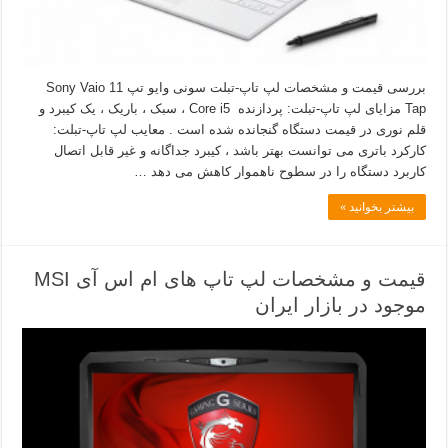
بررسی قیمت و مشخصات لپ تاپ-تبلت سونی وایو تپ 11 Sony Vaio
Tap مزایای لپ تاپ-تبلت: پردازنده Core i5 ، سبک ، باریک ، یک کیبرد و
قلم نوری در قیمت دستگاه گنجانده شده است . معایب لپ تاپ-تبلت:
کارکرد باتری می توانست بهتر باشد ، کیبرد جداگانه و غیر قابل اتصال
کاربرد دستگاه را در سطوح ناهموار کاهش می دهد …
بیشتر بخوانید »
قیمت و مشخصات لپ تاپ های ام اس آی MSI
موجود در بازار ایران