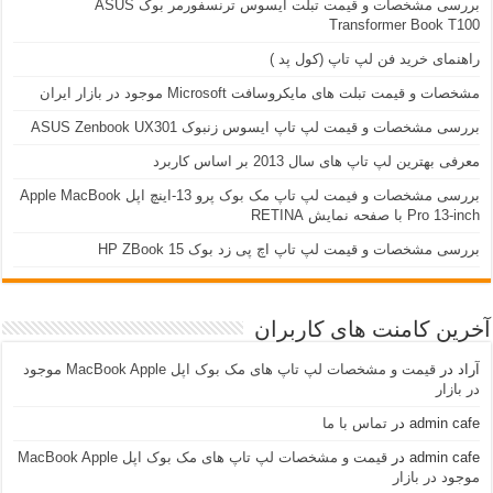
بررسی مشخصات و قیمت تبلت ایسوس ترنسفورمر بوک ASUS
Transformer Book T100
راهنمای خرید فن لپ تاپ (کول پد )
مشخصات و قیمت تبلت های مایکروسافت Microsoft موجود در بازار ایران
بررسی مشخصات و قیمت لپ تاپ ایسوس زنبوک ASUS Zenbook UX301
معرفی بهترین لپ تاپ های سال 2013 بر اساس کاربرد
بررسی مشخصات و فیمت لپ تاپ مک بوک پرو 13-اینچ اپل Apple MacBook
Pro 13-inch با صفحه نمایش RETINA
بررسی مشخصات و قیمت لپ تاپ اچ پی زد بوک 15 HP ZBook
آخرین کامنت های کاربران
آراد
در
قیمت و مشخصات لپ تاپ های مک بوک اپل MacBook Apple موجود
در بازار
admin cafe
در
تماس با ما
admin cafe
در
قیمت و مشخصات لپ تاپ های مک بوک اپل MacBook Apple
موجود در بازار