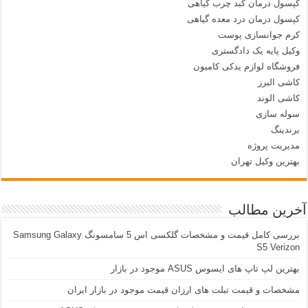
کپسول درمان کبد چرب گیاهی
کپسول درمان درد معده گیاهی
کرم جوانسازی پوست
وکیل پایه یک دادگستری
فروشگاه لوازم یدکی کامیون
کاشی البرز
کاشی الوند
سوله سازی
برندینگ
مدیریت پروژه
بهترین وکیل تهران
آخرین مطالب
بررسی کامل قیمت و مشخصات گلکسی اس 5 سامسونگ Samsung Galaxy
S5 Verizon
بهترین لپ تاپ های ایسوس ASUS موجود در بازار
مشخصات و قیمت تبلت های ارزان قیمت موجود در بازار ایران