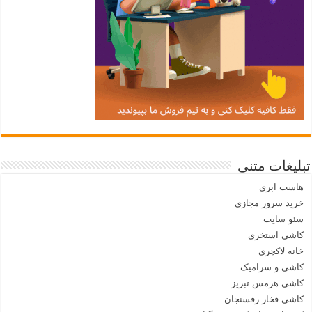
تبلیغات متنی
هاست ابری
خرید سرور مجازی
سئو سایت
کاشی استخری
خانه لاکچری
کاشی و سرامیک
کاشی هرمس تبریز
کاشی فخار رفسنجان