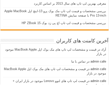
معرفی بهترین لپ تاپ های سال 2013 بر اساس کاربرد
بررسی مشخصات و فیمت لپ تاپ مک بوک پرو 13-اینچ اپل Apple MacBook
Pro 13-inch با صفحه نمایش RETINA
بررسی مشخصات و قیمت لپ تاپ اچ پی زد بوک 15 HP ZBook
آخرین کامنت های کاربران
آراد
در
قیمت و مشخصات لپ تاپ های مک بوک اپل MacBook Apple موجود
در بازار
admin cafe
در
تماس با ما
admin cafe
در
قیمت و مشخصات لپ تاپ های مک بوک اپل MacBook Apple
موجود در بازار
admin cafe
در
قیمت لپ تاپ های لنوو Lenovo موجود در بازار ایران +
مشخصات و عکس
نازنین
در
قیمت لپ تاپ های لنوو Lenovo موجود در بازار ایران + مشخصات و
عکس
آراد
در
قیمت و مشخصات لپ تاپ های مک بوک اپل MacBook Apple موجود