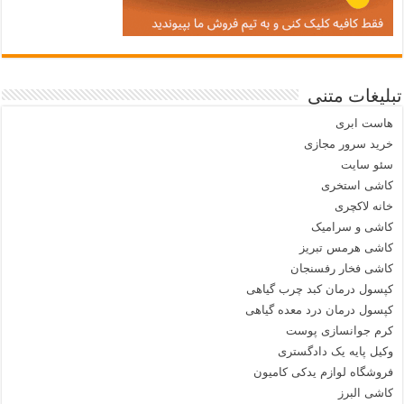
تبلیغات متنی
هاست ابری
خرید سرور مجازی
سئو سایت
کاشی استخری
خانه لاکچری
کاشی و سرامیک
کاشی هرمس تبریز
کاشی فخار رفسنجان
کپسول درمان کبد چرب گیاهی
کپسول درمان درد معده گیاهی
کرم جوانسازی پوست
وکیل پایه یک دادگستری
فروشگاه لوازم یدکی کامیون
کاشی البرز