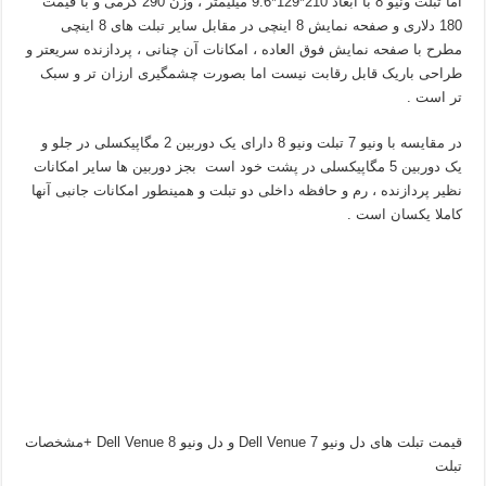
اما تبلت ونیو 8 با ابعاد 210*129*9.6 میلیمتر ، وزن 290 گرمی و با قیمت
180 دلاری و صفحه نمایش 8 اینچی در مقابل سایر تبلت های 8 اینچی
مطرح با صفحه نمایش فوق العاده ، امکانات آن چنانی ، پردازنده سریعتر و
طراحی باریک قابل رقابت نیست اما بصورت چشمگیری ارزان تر و سبک
تر است .
در مقایسه با ونیو 7 تبلت ونیو 8 دارای یک دوربین 2 مگاپیکسلی در جلو و
یک دوربین 5 مگاپیکسلی در پشت خود است بجز دوربین ها سایر امکانات
نظیر پردازنده ، رم و حافظه داخلی دو تبلت و همینطور امکانات جانبی آنها
کاملا یکسان است .
قیمت تبلت های دل ونیو 7 Dell Venue و دل ونیو 8 Dell Venue +مشخصات
تبلت