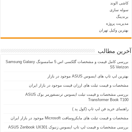
کاشی الوند
سوله سازی
برندینگ
مدیریت پروژه
بهترین وکیل تهران
آخرین مطالب
بررسی کامل قیمت و مشخصات گلکسی اس 5 سامسونگ Samsung Galaxy
S5 Verizon
بهترین لپ تاپ های ایسوس ASUS موجود در بازار
مشخصات و قیمت تبلت های ارزان قیمت موجود در بازار ایران
بررسی مشخصات و قیمت تبلت ایسوس ترنسفورمر بوک ASUS
Transformer Book T100
راهنمای خرید فن لپ تاپ (کول پد )
مشخصات و قیمت تبلت های مایکروسافت Microsoft موجود در بازار ایران
بررسی مشخصات و قیمت لپ تاپ ایسوس زنبوک ASUS Zenbook UX301