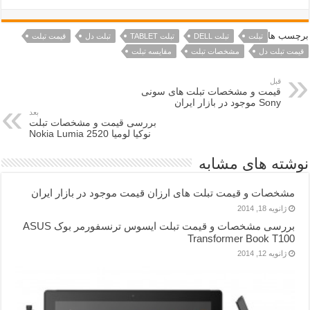
برچسب ها
تبلت
تبلت DELL
تبلت TABLET
تبلت دل
قیمت تبلت
قیمت تبلت دل
مشخصات تبلت
مقایسه تبلت
قبل
قیمت و مشخصات تبلت های سونی
Sony موجود در بازار ایران
بعد
بررسی قیمت و مشخصات تبلت
نوکیا لومیا 2520 Nokia Lumia
نوشته های مشابه
مشخصات و قیمت تبلت های ارزان قیمت موجود در بازار ایران
ژانویه 18, 2014
بررسی مشخصات و قیمت تبلت ایسوس ترنسفورمر بوک ASUS
Transformer Book T100
ژانویه 12, 2014