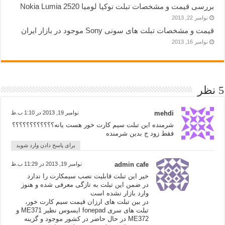
بررسی قیمت و مشخصات تبلت نوکیا لومیا 2520 Nokia Lumia
نوامبر 22, 2013
قیمت و مشخصات تبلت های سونی Sony موجود در بازار ایران
نوامبر 16, 2013
5 نظر
mehdi
نوامبر 19, 2013 در 1:10 ب.ظ
شرمنده این تبلت سیم کارت خور هست یانه؟؟؟؟؟؟؟؟؟؟؟؟
فقط زود ج بدین شرمنده
برای پاسخ دادن وارد شوید
admin cafe
نوامبر 19, 2013 در 11:29 ب.ظ
خیر این تبلت قابلیت نصب سیمکارت را ندارد
در ضمن این تبلت به تازگی معرفی شده و هنوز
وارد بازار نشده است
در بین تبلت های ارزان قیمت سیم کارت خور،
تبلت های سری fonepad ایسوس نظیر ME371 و
ME372 در حال حاضر در کشور موجود و گزینه